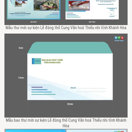
Mẫu thư mời sự kiện Lễ động thổ Cung Văn hoá Thiếu nhi tỉnh Khánh Hòa
Mẫu bao thư mời sự kiện Lễ động thổ Cung Văn hoá Thiếu nhi tỉnh Khánh
Hòa