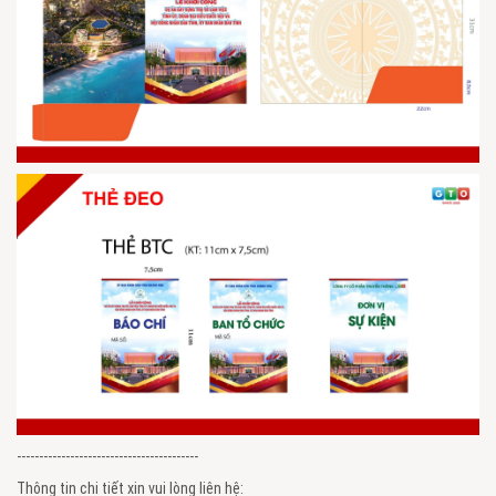
-----------------------------------------
Thông tin chi tiết xin vui lòng liên hệ: