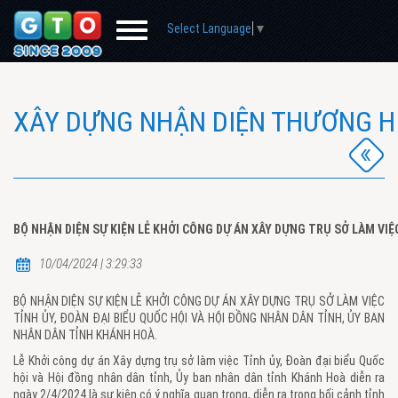
Select Language
▼
XÂY DỰNG NHẬN DIỆN THƯƠNG H
BỘ NHẬN DIỆN SỰ KIỆN LỄ KHỞI CÔNG DỰ ÁN XÂY DỰNG TRỤ SỞ LÀM VI
10/04/2024 | 3:29:33
BỘ NHẬN DIỆN SỰ KIỆN LỄ KHỞI CÔNG DỰ ÁN XÂY DỰNG TRỤ SỞ LÀM VIỆC
TỈNH ỦY, ĐOÀN ĐẠI BIỂU QUỐC HỘI VÀ HỘI ĐỒNG NHÂN DÂN TỈNH, ỦY BAN
NHÂN DÂN TỈNH KHÁNH HOÀ.
Lễ Khởi công dự án Xây dựng trụ sở làm việc Tỉnh ủy, Đoàn đại biểu Quốc
hội và Hội đồng nhân dân tỉnh, Ủy ban nhân dân tỉnh Khánh Hoà diễn ra
ngày 2/4/2024 là sự kiện có ý nghĩa quan trọng, diễn ra trong bối cảnh tỉnh