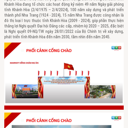
Khánh Hòa đang tổ chức các hoạt động kỷ niệm 49 năm Ngày giải phóng
tỉnh Khánh Hòa (2/4/1975 – 2/4/2024), 100 năm xây dựng và phát triển
thành phố Nha Trang (1924 - 2024), 15 năm Nha Trang được công nhận là
đô thị loại I trực thuộc tỉnh Khánh Hòa (2009 - 2024); góp phần thực hiện
thắng lợi Nghị quyết Đại hội Đảng các cấp, nhiệm kỳ 2020 – 2025, đặc biệt
là Nghị quyết 09-NQ/TW ngày 28/01/2022 của Bộ Chính trị về xây dựng,
phát triển tỉnh Khánh Hòa đến năm 2030, tầm nhìn đến năm 2045.