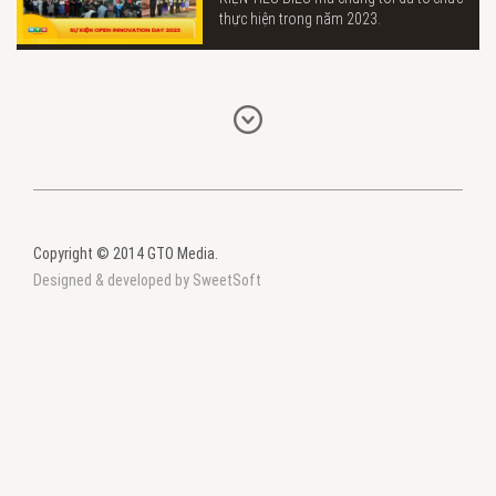
thực hiện trong năm 2023.
Copyright © 2014 GTO Media.
Designed & developed by SweetSoft