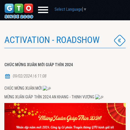
Select Language
▼
ACTIVATION - ROADSHOW
CHÚC MỪNG XUÂN MỚI GIÁP THÌN 2024
09/02/2024 | 6:11:08
CHÚC MỪNG XUÂN MỚI
MỪNG XUÂN GIÁP THÌN 2024 AN KHANG - THỊNH VƯỢNG