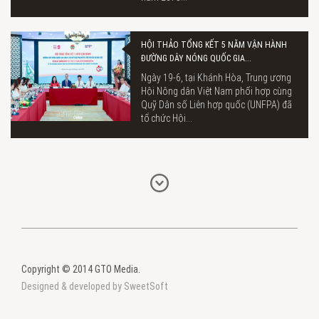
HỘI THẢO TỔNG KẾT 5 NĂM VẬN HÀNH
ĐƯỜNG DÂY NÓNG QUỐC GIA...
Ngày 19-6, tại Khánh Hòa, Trung ương
Hội Nông dân Việt Nam phối hợp cùng
Quỹ Dân số Liên hợp quốc (UNFPA) đã
tổ chức Hội...
Copyright © 2014 GTO Media.
Designed & developed by SweetSoft