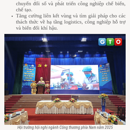
chuyển đổi số và phát triển công nghiệp chế biến,
chế tạo.
Tăng cường liên kết vùng và tìm giải pháp cho các
thách thức về hạ tầng logistics, công nghiệp hỗ trợ
và biến đổi khí hậu.
Hội trường hội nghị ngành Công thương phía Nam năm 2025