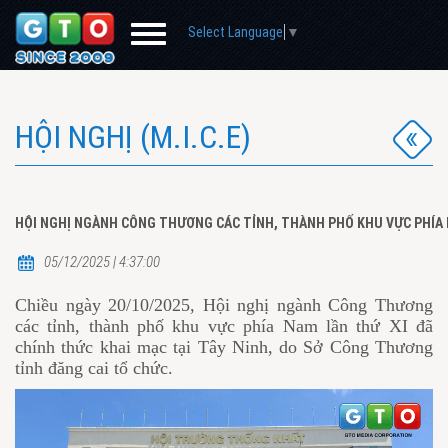
Select Language
▼
HỘI NGHỊ (M.I.C.E)
HỘI NGHỊ NGÀNH CÔNG THƯƠNG CÁC TỈNH, THÀNH PHỐ KHU VỰC PHÍA N
05/12/2025 | 4:37:00
Chiều ngày 20/10/2025, Hội nghị ngành Công Thương
các tỉnh, thành phố khu vực phía Nam lần thứ XI đã
chính thức khai mạc tại Tây Ninh, do Sở Công Thương
tỉnh đăng cai tổ chức.