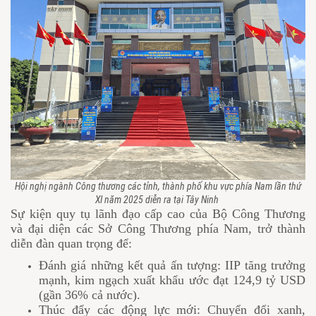
Hội nghị ngành Công thương các tỉnh, thành phố khu vực phía Nam lần thứ
XI năm 2025 diễn ra tại Tây Ninh
Sự kiện quy tụ lãnh đạo cấp cao của Bộ Công Thương
và đại diện các Sở Công Thương phía Nam, trở thành
diễn đàn quan trọng để:
Đánh giá những kết quả ấn tượng: IIP tăng trưởng
mạnh, kim ngạch xuất khẩu ước đạt 124,9 tỷ USD
(gần 36% cả nước).
Thúc đẩy các động lực mới: Chuyển đổi xanh,