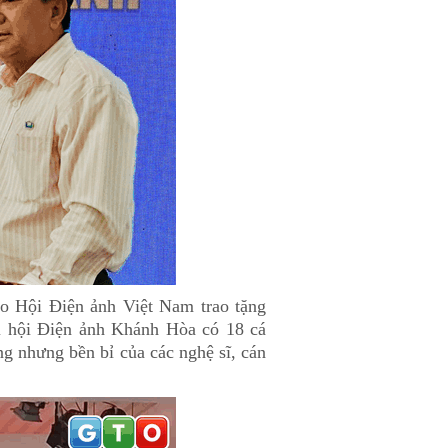
o Hội Điện ảnh Việt Nam trao tặng
hi hội Điện ảnh Khánh Hòa có 18 cá
g nhưng bền bỉ của các nghệ sĩ, cán