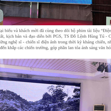
ại biểu và khách mời đã cùng theo dõi bộ phim tài liệu “Đi
ất, kịch bản và đạo diễn bởi PGS, TS Đỗ Lệnh Hùng Tú - 
hững nghệ sĩ - chiến sĩ điện ảnh trong thời kỳ kháng chiến
ến khắp các chiến trường, góp phần lan tỏa ánh sáng văn hó