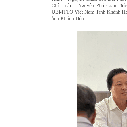
Chí Hoài – Nguyên Phó Giám đốc
UBMTTQ Việt Nam Tỉnh Khánh Hòa cù
ảnh Khánh Hòa.