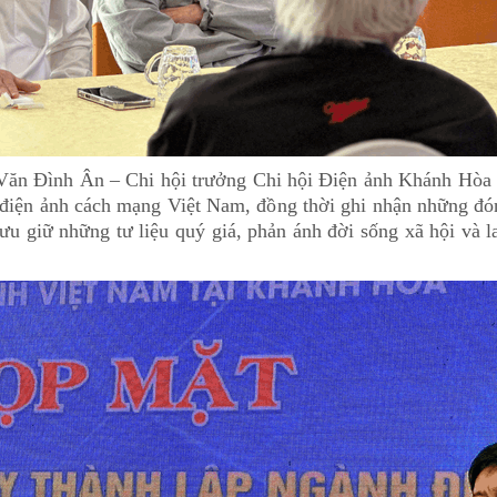
g Văn Đình Ân – Chi hội trưởng Chi hội Điện ảnh Khánh Hòa
n điện ảnh cách mạng Việt Nam, đồng thời ghi nhận những đón
ưu giữ những tư liệu quý giá, phản ánh đời sống xã hội và la