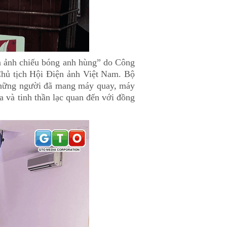
ện ảnh chiếu bóng anh hùng” do Công
Chủ tịch Hội Điện ảnh Việt Nam. Bộ
, những người đã mang máy quay, máy
a và tinh thần lạc quan đến với đồng