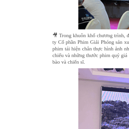
🎥 Trong khuôn khổ chương trình, đ
ty Cổ phần Phim Giải Phóng sản xu
phim tái hiện chân thực hình ảnh n
chiếu và những thước phim quý giá đ
bào và chiến sĩ.