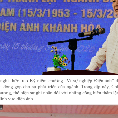
 nghi thức trao Kỷ niệm chương “Vì sự nghiệp Điện ảnh” d
u đóng góp cho sự phát triển của ngành. Trong dịp này, C
ơng, thể hiện sự ghi nhận đối với những cống hiến thầm lặn
lĩnh vực điện ảnh.