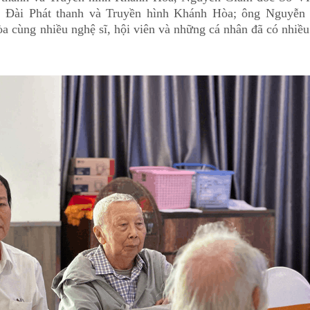
 Đài Phát thanh và Truyền hình Khánh Hòa; ông Nguyễn 
ng nhiều nghệ sĩ, hội viên và những cá nhân đã có nhiều đ