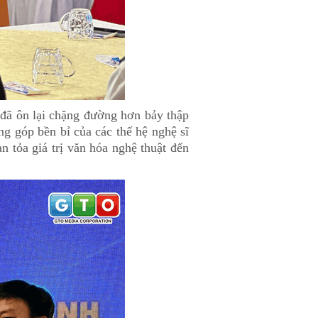
 đã ôn lại chặng đường hơn bảy thập
g góp bền bỉ của các thế hệ nghệ sĩ
n tỏa giá trị văn hóa nghệ thuật đến