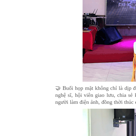
🤝 Buổi họp mặt không chỉ là dịp đ
nghệ sĩ, hội viên giao lưu, chia s
người làm điện ảnh, đồng thời thúc đ