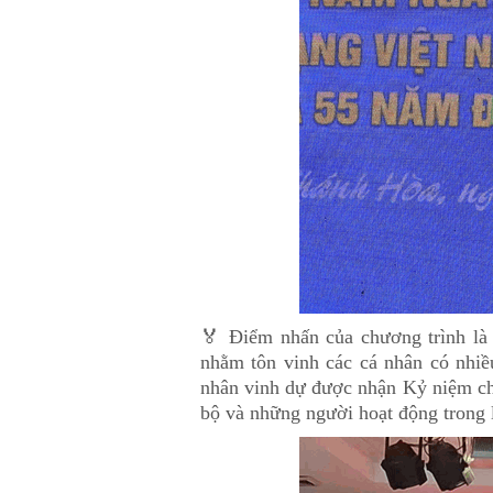
🏅 Điểm nhấn của chương trình là
nhằm tôn vinh các cá nhân có nhiề
nhân vinh dự được nhận Kỷ niệm chư
bộ và những người hoạt động trong 