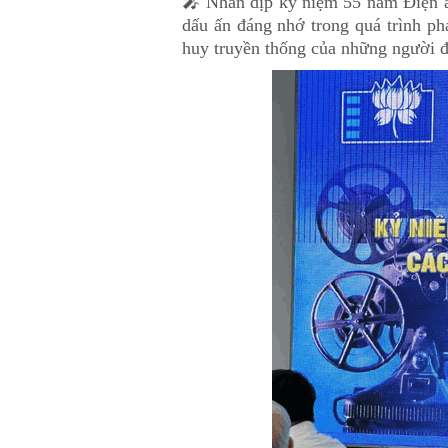
🎤 Nhân dịp kỷ niệm 55 năm Điện ả
dấu ấn đáng nhớ trong quá trình phá
huy truyền thống của những người đ