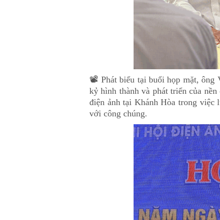
📽️ Phát biểu tại buổi họp mặt, ôn
kỷ hình thành và phát triển của nề
điện ảnh tại Khánh Hòa trong việc l
với công chúng.