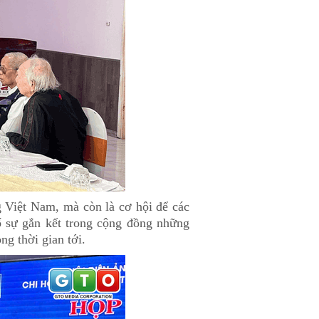
g Việt Nam, mà còn là cơ hội để các
cố sự gắn kết trong cộng đồng những
ng thời gian tới.