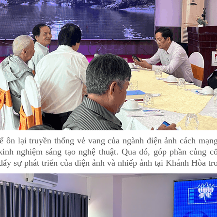
ể ôn lại truyền thống vẻ vang của ngành điện ảnh cách mạn
ẻ kinh nghiệm sáng tạo nghệ thuật. Qua đó, góp phần củng 
ẩy sự phát triển của điện ảnh và nhiếp ảnh tại Khánh Hòa tro