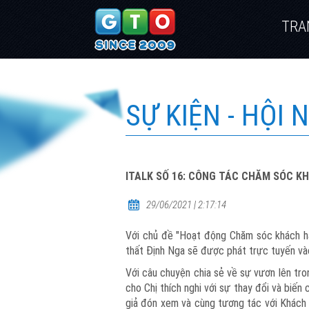
TRA
SỰ KIỆN - HỘI
ITALK SỐ 16: CÔNG TÁC CHĂM SÓC K
29/06/2021 | 2:17:14
Với chủ đề "Hoạt động Chăm sóc khách hàn
thất Định Nga sẽ được phát trực tuyến v
Với câu chuyện chia sẻ về sự vươn lên tro
cho Chị thích nghi với sự thay đổi và biế
giả đón xem và cùng tương tác với Khách m