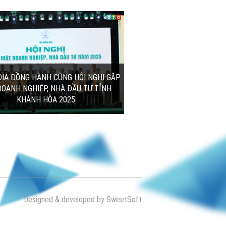
Designed & developed by SweetSoft