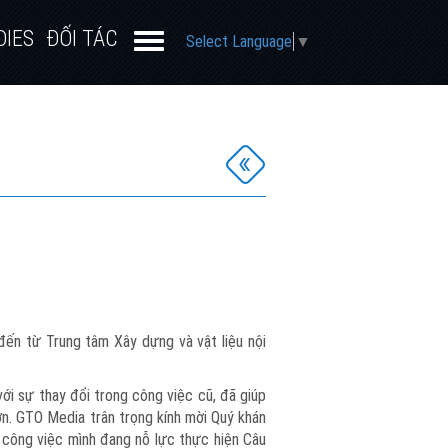
DIES
ĐỐI TÁC
Select Language
▼
đến từ Trung tâm Xây dựng và vật liệu nội
ới sự thay đổi trong công việc cũ, đã giúp
ơn. GTO Media trân trọng kính mời Quý khán
ị công việc mình đang nỗ lực thực hiện Câu