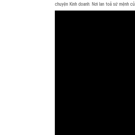
chuyện Kinh doanh: Nơi lan toả sứ mệnh c