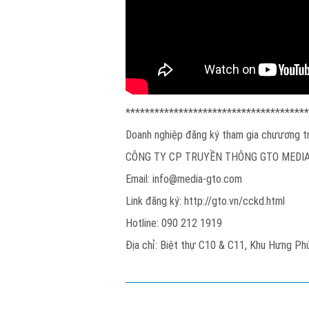
**************************************
Doanh nghiệp đăng ký tham gia chưương tr
CÔNG TY CP TRUYỀN THÔNG GTO MEDI
Email: info@media-gto.com
Link đăng ký: http://gto.vn/cckd.html
Hotline: 090 212 1919
Địa chỉ: Biệt thự C10 & C11, Khu Hưng Phú,