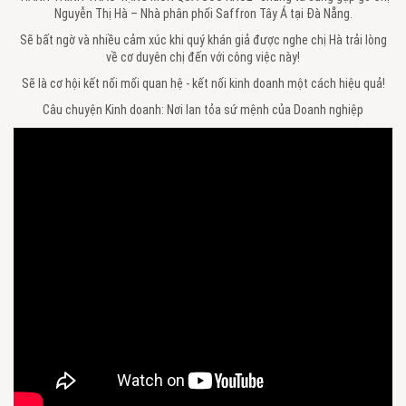
Nguyễn Thị Hà – Nhà phân phối Saffron Tây Á tại Đà Nẵng.
Sẽ bất ngờ và nhiều cảm xúc khi quý khán giả được nghe chị Hà trải lòng
về cơ duyên chị đến với công việc này!
Sẽ là cơ hội kết nối mối quan hệ - kết nối kinh doanh một cách hiệu quả!
Câu chuyện Kinh doanh: Nơi lan tỏa sứ mệnh của Doanh nghiệp