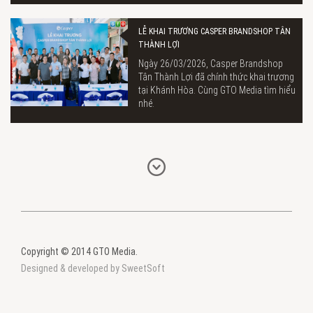
LỄ KHAI TRƯƠNG CASPER BRANDSHOP TÂN
THÀNH LỢI
Ngày 26/03/2026, Casper Brandshop
Tân Thành Lợi đã chính thức khai trương
tại Khánh Hòa. Cùng GTO Media tìm hiểu
nhé.
Copyright © 2014 GTO Media.
Designed & developed by SweetSoft