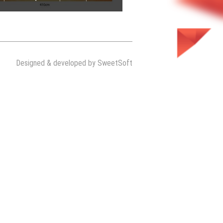
Designed & developed by SweetSoft