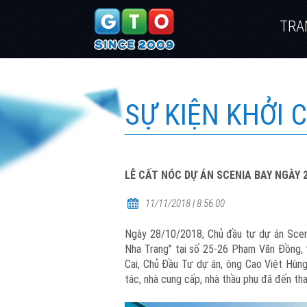
TRA
SỰ KIỆN KHỞI 
LỄ CẤT NÓC DỰ ÁN SCENIA BAY NGÀY 2
11/11/2018 | 8:56:00
Ngày 28/10/2018, Chủ đầu tư dự án Sceni
Nha Trang” tại số 25-26 Phạm Văn Đồng,
Cai, Chủ Đầu Tư dự án, ông Cao Việt Hùng
tác, nhà cung cấp, nhà thầu phụ đã đến t