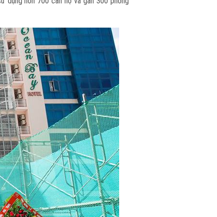
 sử dụng hơn 700 căn hộ và gần 300 phòng