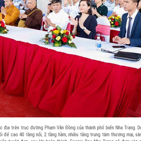
í đắc địa trên trục đường Phạm Văn Đồng của thành phố biển Nha Trang. D
ối đế cao 40 tầng nổi, 2 tầng hầm, nhiều tầng trung tâm thương mại, sâ