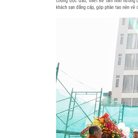
chồng độc đáo, thiết kế tầm nhìn hướng 
khách sạn đẳng cấp, góp phần tạo nên vẻ 