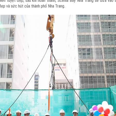
biển tuyệt đẹp, sau khi hoàn thành, Scenia Bay Nha Trang sẽ đưa vào
đẹp và sức hút của thành phố Nha Trang.