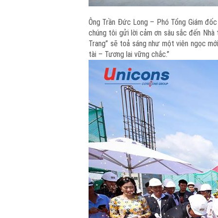
Ông Trần Đức Long – Phó Tổng Giám đốc C
chúng tôi gửi lời cảm ơn sâu sắc đến Nhà
Trang” sẽ toả sáng như một viên ngọc mới
tài – Tương lai vững chắc.”