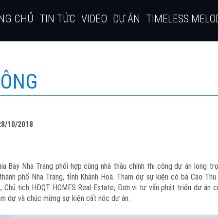
NG CHỦ
TIN TỨC
VIDEO
DỰ ÁN
TIMELESS MELO
CÔNG
8/10/2018
a Bay Nha Trang phối hợp cùng nhà thầu chính thi công dự án long tr
 thành phố Nha Trang, tỉnh Khánh Hoà. Tham dự sự kiện có bà Cao Th
, Chủ tịch HĐQT HOMES Real Estate, Đơn vị tư vấn phát triển dự án cù
ham dự và chúc mừng sự kiện cất nóc dự án.