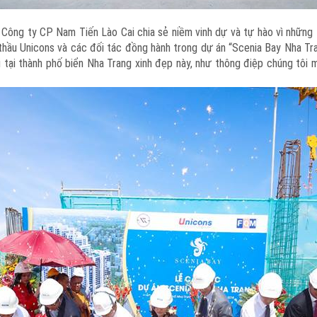
ông ty CP Nam Tiến Lào Cai chia sẻ niềm vinh dự và tự hào vì những 
 thầu Unicons và các đối tác đồng hành trong dự án “Scenia Bay Nha Tra
 tại thành phố biển Nha Trang xinh đẹp này, như thông điệp chúng tôi 