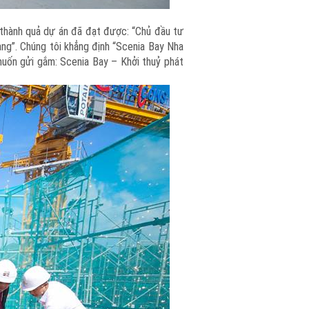
thành quả dự án đã đạt được: “Chủ đầu tư
ng”. Chúng tôi khẳng định “Scenia Bay Nha
muốn gửi gắm: Scenia Bay – Khởi thuỷ phát