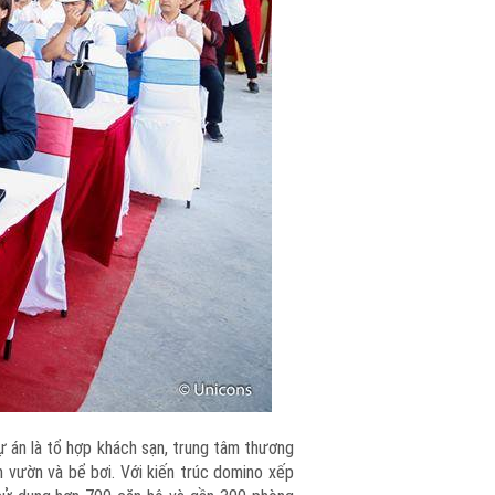
ự án là tổ hợp khách sạn, trung tâm thương
n vườn và bể bơi. Với kiến trúc domino xếp