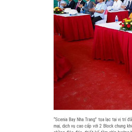
️“Scenia Bay Nha Trang” tọa lạc tại vị tr
mại, dịch vụ cao cấp với 2 Block chung kh