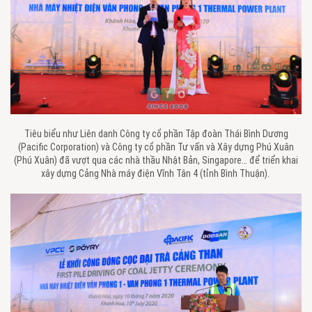
Tiêu biểu như Liên danh Công ty cổ phần Tập đoàn Thái Bình Dương
(Pacific Corporation) và Công ty cổ phần Tư vấn và Xây dựng Phú Xuân
(Phú Xuân) đã vượt qua các nhà thầu Nhật Bản, Singapore… để triển khai
xây dựng Cảng Nhà máy điện Vĩnh Tân 4 (tỉnh Bình Thuận).