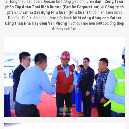
vị Tổng thầu Tập đoàn Doosan tin tưởng giao cho
Liên danh Công ty cổ
phần Tập đoàn Thái Bình Dương (Pacific Corporation)
và
Công ty cổ
phần Tư vấn và Xây dựng Phú Xuân (Phú Xuân)
thực hiện. Liên danh
Pacific - Phú Xuân chính thức tiến hành
khởi công đóng cọc đại trà
Cảng than Nhà máy Điện Vân Phong 1
với quy mô hơn 600 cọc ống thép
đường kính 1m.