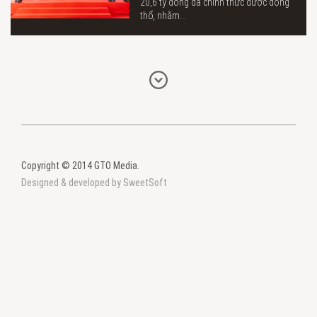
20,6 tỷ đồng đã chính thức được động
thổ, nhằm...
Copyright © 2014 GTO Media.
Designed & developed by SweetSoft