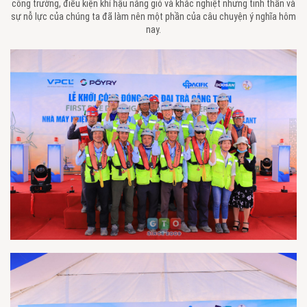
công trường, điều kiện khí hậu nắng gió và khắc nghiệt nhưng tinh thần và
sự nỗ lực của chúng ta đã làm nên một phần của câu chuyện ý nghĩa hôm
nay.