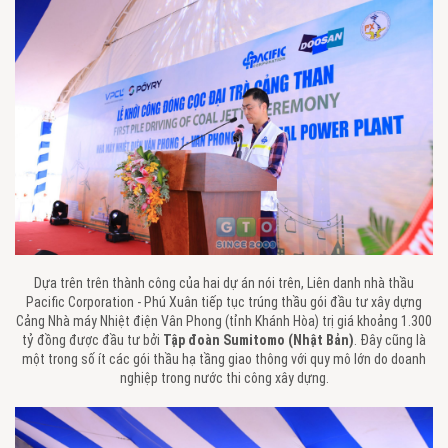
Dựa trên trên thành công của hai dự án nói trên, Liên danh nhà thầu
Pacific Corporation - Phú Xuân tiếp tục trúng thầu gói đầu tư xây dựng
Cảng Nhà máy Nhiệt điện Vân Phong (tỉnh Khánh Hòa) trị giá khoảng 1.300
tỷ đồng được đầu tư bởi
Tập đoàn Sumitomo (Nhật Bản)
. Đây cũng là
một trong số ít các gói thầu hạ tầng giao thông với quy mô lớn do doanh
nghiệp trong nước thi công xây dựng.