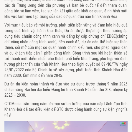
tác từ Trung ương đến địa phương và bạn bè quốc tế đến tham quan,
công tác và làm việc, tạo sự liên kết giữa các khối cơ quan, định hình một
khu vực làm việc tập trung của các cơ quan đầu não tỉnh Khánh Hòa.
Với mục tiêu bảo vệ môi trường, phát triển bền vững và đảm bảo hiệu quả
trong quá trình vận hành khai thác, Dự án được thực hiện theo hướng áp
dụng tiêu chuẩn công trình xanh và đăng ký cấp chứng chỉ EDGE(chứng
chỉ công nhận công trình xanh); Bên cạnh đó, dự án còn thể hiện sự thân
thiện, cởi mở của một cơ quan hành chính kiểu mới, cho phép người dân
và du khách tiếp cận 1 phần công trình. Công trình sau khi hoàn thiện sẽ
trở thành một điểm nhấn cho thành phố biển Nha Trang, phù hợp với định
hướng phát triển của tỉnh Khánh Hòa theo Nghị quyết số 09-NQ/TW ngày
28/01/2022 của Bộ Chính trị về xây dựng, phát triển tỉnh Khánh Hòa đến
năm 2030, tầm nhìn đến năm 2045.
Dự án dự kiến hoàn thành và đưa vào sử dụng trước tháng 9 năm 2025
chào mừng Đại hội đại biểu Đảng bộ tỉnh Khánh Hòa lần thứ XIX, nhiệm kỳ
2025 – 2030.
GTOMedia trân trọng cảm ơn mọi sự tin tưởng của các cấp Lãnh đạo tỉnh
Khánh Hoà đã tạo điều kiện để GTO được đồng hành cùng sự kiện ý nghĩa
này!