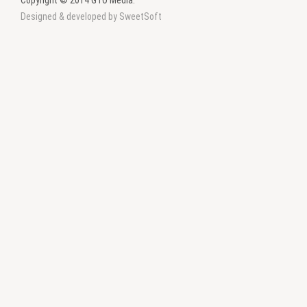
Copyright © 2014 GTO Media.
Designed & developed by SweetSoft