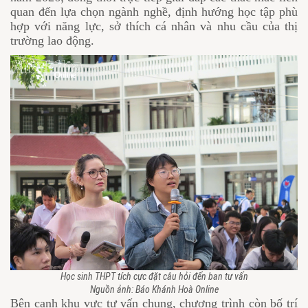
quan đến lựa chọn ngành nghề, định hướng học tập phù
hợp với năng lực, sở thích cá nhân và nhu cầu của thị
trường lao động.
Học sinh THPT tích cực đặt câu hỏi đến ban tư vấn
Nguồn ảnh: Báo Khánh Hoà Online
Bên cạnh khu vực tư vấn chung, chương trình còn bố trí