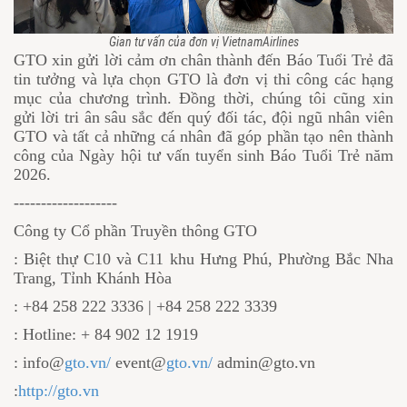
Gian tư vấn của đơn vị VietnamAirlines
GTO xin gửi lời cảm ơn chân thành đến Báo Tuổi Trẻ đã
tin tưởng và lựa chọn GTO là đơn vị thi công các hạng
mục của chương trình. Đồng thời, chúng tôi cũng xin
gửi lời tri ân sâu sắc đến quý đối tác, đội ngũ nhân viên
GTO và tất cả những cá nhân đã góp phần tạo nên thành
công của Ngày hội tư vấn tuyển sinh Báo Tuổi Trẻ năm
2026.
-------------------
Công ty Cổ phần Truyền thông GTO
: Biệt thự C10 và C11 khu Hưng Phú, Phường Bắc Nha
Trang, Tỉnh Khánh Hòa
: +84 258 222 3336 | +84 258 222 3339
: Hotline: + 84 902 12 1919
: info@
gto.vn/
event@
gto.vn/
admin@gto.vn
:
http://gto.vn