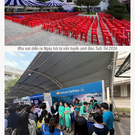
Khu vực diễn ra Ngày hội tư vấn tuyển sinh Báo Tuổi Trẻ 2026