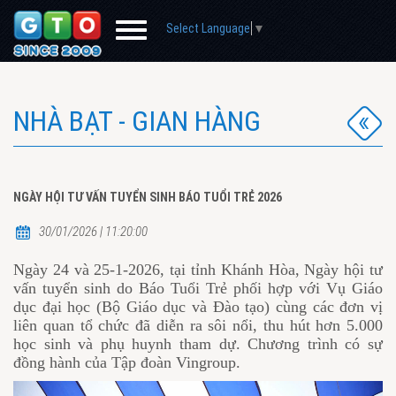
Select Language
▼
NHÀ BẠT - GIAN HÀNG
NGÀY HỘI TƯ VẤN TUYỂN SINH BÁO TUỔI TRẺ 2026
30/01/2026 | 11:20:00
Ngày 24 và 25-1-2026, tại tỉnh Khánh Hòa, Ngày hội tư
vấn tuyển sinh do Báo Tuổi Trẻ phối hợp với Vụ Giáo
dục đại học (Bộ Giáo dục và Đào tạo) cùng các đơn vị
liên quan tổ chức đã diễn ra sôi nổi, thu hút hơn 5.000
học sinh và phụ huynh tham dự. Chương trình có sự
đồng hành của Tập đoàn Vingroup.