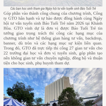
Các bạn học sinh tham gia Ngày hội tư vấn tuyển sinh Báo Tuổi Trẻ
Góp phần vào thành công chung của chương trình, Công
ty GTO hân hạnh và tự hào được đồng hành cùng Ngày
hội tư vấn tuyển sinh Báo Tuổi Trẻ năm 2026 tại Khánh
Hòa. GTO vinh dự là đơn vị được Báo Tuổi Trẻ tin
tưởng giao trọng trách thi công các hạng mục của
chương trình như hệ thống gian hàng tư vấn, backdrop,
banner, dù tròn và các hạng mục sự kiện liên quan.
Trong đó, GTO đã trực tiếp thi công 27 gian tư vấn cho
22 trường đại học và đơn vị tuyển sinh, góp phần tạo
nên không gian tư vấn chuyên nghiệp, đồng bộ và thuận
tiện cho học sinh, phụ huynh tham dự.