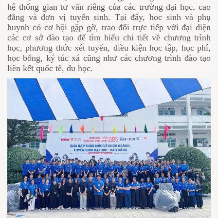
hệ thống gian tư vấn riêng của các trường đại học, cao
đẳng và đơn vị tuyển sinh. Tại đây, học sinh và phụ
huynh có cơ hội gặp gỡ, trao đổi trực tiếp với đại diện
các cơ sở đào tạo để tìm hiểu chi tiết về chương trình
học, phương thức xét tuyển, điều kiện học tập, học phí,
học bổng, ký túc xá cũng như các chương trình đào tạo
liên kết quốc tế, du học.