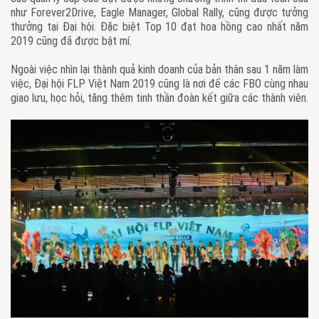
như Forever2Drive, Eagle Manager, Global Rally, cũng được tưởng
thưởng tại Đại hội. Đặc biệt Top 10 đạt hoa hồng cao nhất năm
2019 cũng đã được bật mí.
Ngoài việc nhìn lại thành quả kinh doanh của bản thân sau 1 năm làm
việc, Đại hội FLP Việt Nam 2019 cũng là nơi để các FBO cùng nhau
giao lưu, học hỏi, tăng thêm tinh thần đoàn kết giữa các thành viên.