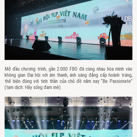
Mở đầu chương trình, gần 2.000 FBO đã cùng nhau hòa mình vào
không gian Đại hội với âm thanh, ánh sáng đẳng cấp hoành tráng,
thể hiện đúng với tinh thần của chủ đề năm nay “Be Passionate”
(tạm dịch: Hãy sống đam mê).