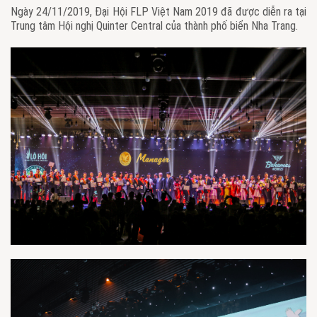
Ngày 24/11/2019, Đại Hội FLP Việt Nam 2019 đã được diễn ra tại
Trung tâm Hội nghị Quinter Central của thành phố biển Nha Trang.