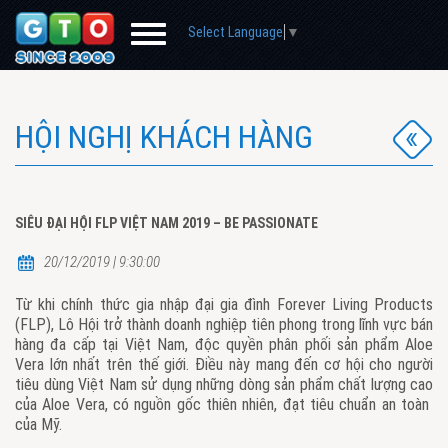
Select Language
▼
HỘI NGHỊ KHÁCH HÀNG
SIÊU ĐẠI HỘI FLP VIỆT NAM 2019 – BE PASSIONATE
20/12/2019 | 9:30:00
Từ khi chính thức gia nhập đại gia đình Forever Living Products
(FLP), Lô Hội trở thành doanh nghiệp tiên phong trong lĩnh vực bán
hàng đa cấp tại Việt Nam, độc quyền phân phối sản phẩm Aloe
Vera lớn nhất trên thế giới. Điều này mang đến cơ hội cho người
tiêu dùng Việt Nam sử dụng những dòng sản phẩm chất lượng cao
của Aloe Vera, có nguồn gốc thiên nhiên, đạt tiêu chuẩn an toàn
của Mỹ.