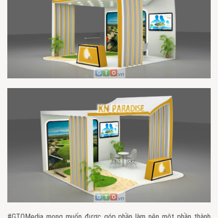
#GTOMedia mong muốn được góp phần làm nên một phần thành