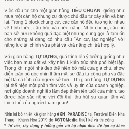
Việc đầu tư cho một gian hàng
TIÊU CHUẨN
, giống như
mua một căn hộ chung cư được chủ đầu tư xây sẵn và bán
lại. Trong 1 block chung cư, các căn hộ đều tương tự nhau
về hình thức, cấu trúc và chức năng. Nhìn chung, căn hộ
bạn sở hữu không quá đặc biệt nhưng cũng gọi là tạm ổn
cho những ai đang có nhu cầu "An cư, lạc nghiệp" với
năng lực tài chính vừa phải và khả năng chi trả hợp lý.
Với gian hàng
TỰ DỰNG
, quá trình lên ý tưởng giống như
việc bạn mua đất và xây nên 1 kiến trúc nhà phố biệt lập.
Trong khi ngôi nhà đẹp thể hiện bộ mặt của gia chủ, show
diễn toàn bộ góc nhìn thẩm mỹ, sự đầu tư công phu và đặc
biệt là cá tính của người sở hữu. Thì gian hàng
TỰ DỰNG
lại thể hiện một phần tầm vóc và uy tín của doanh nghiệp,
nơi giúp doanh nghiệp làm đẹp thêm tên tuổi của mình, tạo
được bản sắc riêng với đối thủ, thu hút sự quan tâm và
thích thú của người tham quan!
Nhìn lại bộ thiết kế gian hàng
#KN_PARADISE
tại Festival Biển Nha
Trang - Khánh Hòa 2019 do
#GTOMedia
thiết kế và thi công:
*
Tư vấn, xây dựng ý tưởng gắn với bộ nhận diện để tạo sự khác