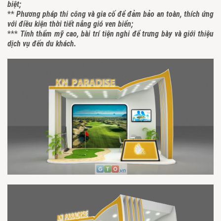
biệt;
**
Phương pháp thi công và gia cố để đảm bảo an toàn, thích ứng
với điều kiện thời tiết nắng gió ven biển;
***
Tính thẩm mỹ cao, bài trí tiện nghi để trưng bày và giới thiệu
dịch vụ đến du khách.