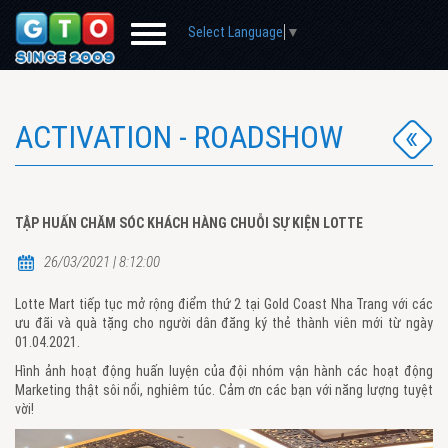
Select Language
▼
ACTIVATION - ROADSHOW
TẬP HUẤN CHĂM SÓC KHÁCH HÀNG CHUỖI SỰ KIỆN LOTTE
26/03/2021 | 8:12:00
Lotte Mart tiếp tục mở rộng điểm thứ 2 tại Gold Coast Nha Trang với các
ưu đãi và quà tặng cho người dân đăng ký thẻ thành viên mới từ ngày
01.04.2021.
Hình ảnh hoạt động huấn luyện của đội nhóm vận hành các hoạt động
Marketing thật sôi nổi, nghiêm túc. Cảm ơn các bạn với năng lượng tuyệt
vời!