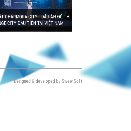
Designed & developed by SweetSoft