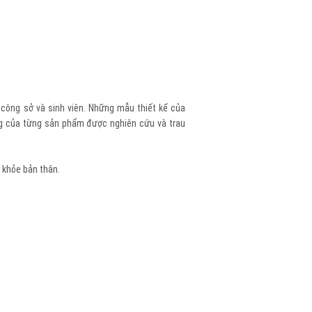
ữ công sở và sinh viên. Những mẫu thiết kế của
ng của từng sản phẩm được nghiên cứu và trau
 khỏe bản thân.