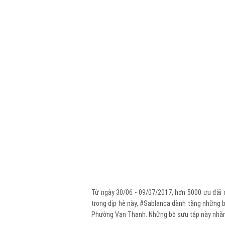
Từ ngày 30/06 - 09/07/2017, hơn 5000 ưu đãi c
trong dịp hè này, #Sablanca dành tặng những b
Phường Vạn Thạnh. Những bộ sưu tập này nhằm t