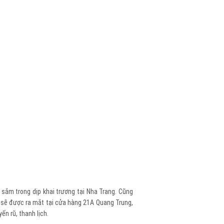
 sắm trong dịp khai trương tại Nha Trang. Cũng
, sẽ được ra mắt tại cửa hàng 21A Quang Trung,
n rũ, thanh lịch.