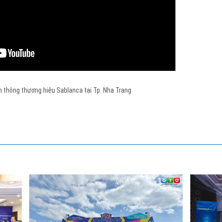
n thông thương hiệu Sablanca tại Tp. Nha Trang
LỄ RA MẮT CHARMORA CITY - DẤU ẤN ĐÔ
THỊ SPONGE CITY ĐẦU TIÊN...
n ra
không
Ngày 15.11.2025, GTO Media hân hạnh