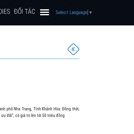
DIES
ĐỐI TÁC
Select Language
▼
ành phố Nha Trang, Tỉnh Khánh Hòa. Đồng thời,
 đãi”, có giá trị lên tới 50 triệu đồng.