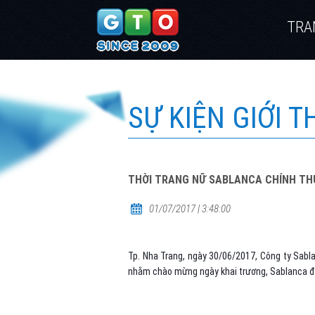
TRA
SỰ KIỆN GIỚI 
THỜI TRANG NỮ SABLANCA CHÍNH TH
01/07/2017 | 3:48:00
Tp. Nha Trang, ngày 30/06/2017, Công ty Sabl
nhằm chào mừng ngày khai trương, Sablanca đưa 