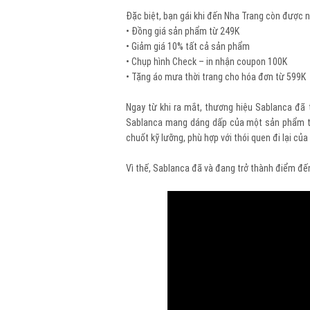
Đặc biệt, bạn gái khi đến Nha Trang còn được 
• Đồng giá sản phẩm từ 249K
• Giảm giá 10% tất cả sản phẩm
• Chụp hình Check – in nhận coupon 100K
• Tặng áo mưa thời trang cho hóa đơn từ 599K
Ngay từ khi ra mắt, thương hiệu Sablanca đã t
Sablanca mang dáng dấp của một sản phẩm thờ
chuốt kỹ lưỡng, phù hợp với thói quen đi lại củ
Vì thế, Sablanca đã và đang trở thành điểm đế