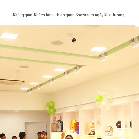
Không gian Khách hàng tham quan Showroom ngày Khai trương: