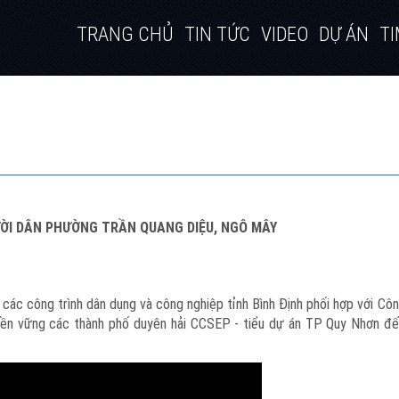
TRANG CHỦ
TIN TỨC
VIDEO
DỰ ÁN
TI
ỜI DÂN PHƯỜNG TRẦN QUANG DIỆU, NGÔ MÂY
ác công trình dân dụng và công nghiệp tỉnh Bình Định phối hợp với C
bền vững các thành phố duyên hải CCSEP - tiểu dự án TP Quy Nhơn đế