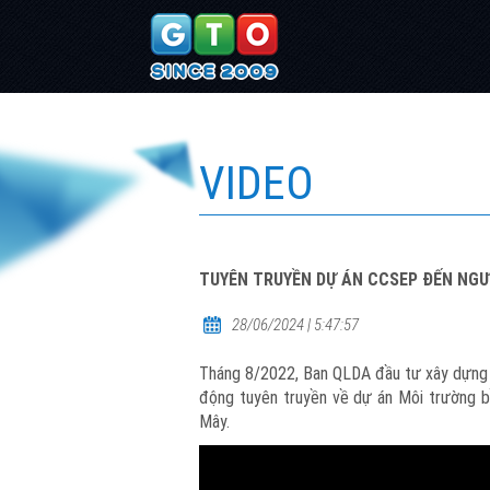
VIDEO
TUYÊN TRUYỀN DỰ ÁN CCSEP ĐẾN NGƯ
28/06/2024 | 5:47:57
Tháng 8/2022, Ban QLDA đầu tư xây dựng c
động tuyên truyền về dự án Môi trường 
Mây.