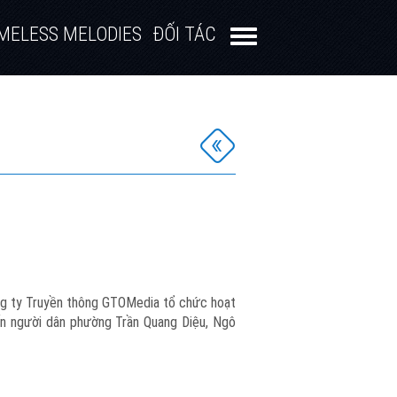
MELESS MELODIES
ĐỐI TÁC
ông ty Truyền thông GTOMedia tổ chức hoạt
n người dân phường Trần Quang Diệu, Ngô